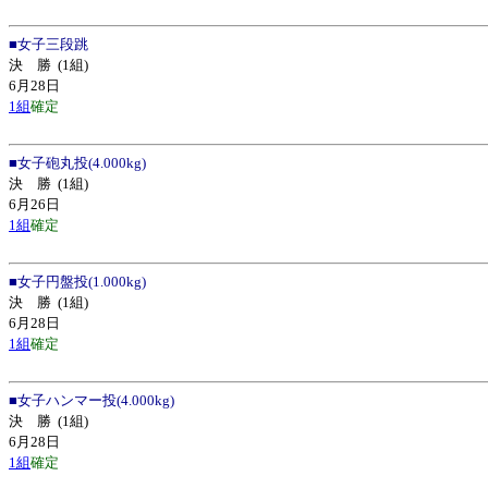
■
女子三段跳
決 勝
(1組)
6月28日
1組
確定
■
女子砲丸投(4.000kg)
決 勝
(1組)
6月26日
1組
確定
■
女子円盤投(1.000kg)
決 勝
(1組)
6月28日
1組
確定
■
女子ハンマー投(4.000kg)
決 勝
(1組)
6月28日
1組
確定